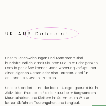
URLAUB Dahoam!
Unsere
Ferienwohnungen und Apartments sind
hundefreundlich
, damit Sie Ihren Urlaub mit der ganzen
Familie genießen können. Jede Wohnung verfügt über
einen
eigenen Garten oder eine Terrasse
, ideal für
entspannte Stunden im Freien.
Unsere Standorte sind der ideale Ausgangspunkt für Ihre
Aktivitäten. Entdecken Sie die Natur beim
Bergwandern
,
Mountainbiken
und
Klettern
im Sommer. Im Winter
locken
Skifahren
,
Tourengehen
und
Langlauf
.