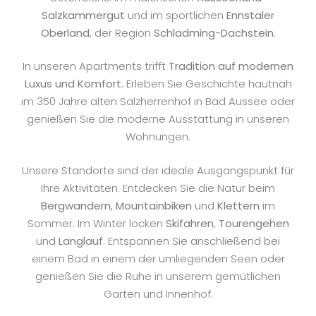
Salzkammergut
und im sportlichen
Ennstaler
Oberland
, der Region
Schladming-Dachstein
.
In unseren Apartments trifft
Tradition auf modernen
Luxus und Komfort
. Erleben Sie Geschichte hautnah
im 350 Jahre alten Salzherrenhof in Bad Aussee oder
genießen Sie die moderne Ausstattung in unseren
Wohnungen.
Unsere Standorte sind der ideale Ausgangspunkt für
Ihre Aktivitäten. Entdecken Sie die Natur beim
Bergwandern
,
Mountainbiken
und
Klettern
im
Sommer. Im Winter locken
Skifahren
,
Tourengehen
und
Langlauf
. Entspannen Sie anschließend bei
einem Bad in einem der umliegenden Seen oder
genießen Sie die Ruhe in unserem gemütlichen
Garten und Innenhof.