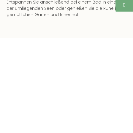
Entspannen Sie anschließend bei einem Bad in einem
der umliegenden Seen oder genießen Sie die Ruhe im
gemütlichen Garten und Innenhof.
Schladming Dachstein